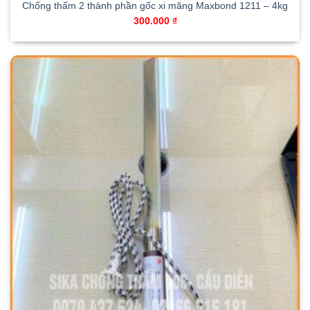
Chống thấm 2 thành phần gốc xi măng Maxbond 1211 – 4kg
300.000
₫