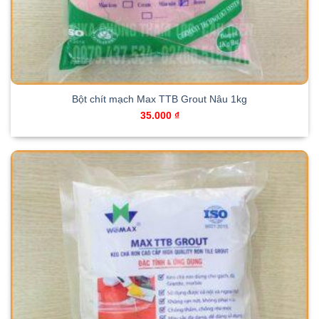
Bột chít mạch Max TTB Grout Nâu 1kg
35.000
₫