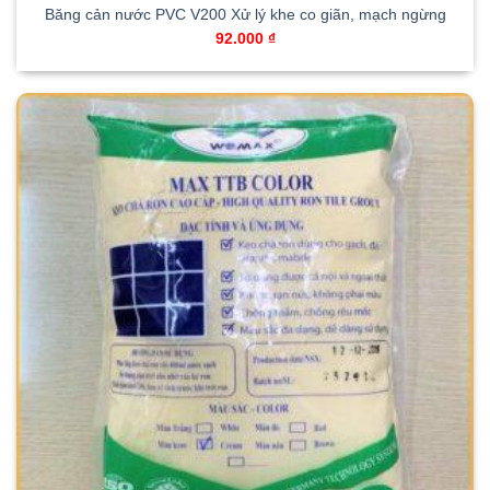
Băng cản nước PVC V200 Xử lý khe co giãn, mạch ngừng
92.000
₫