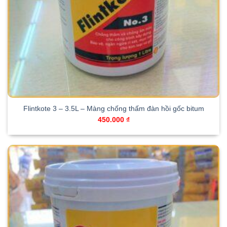
Flintkote 3 – 3.5L – Màng chống thấm đàn hồi gốc bitum
450.000
₫