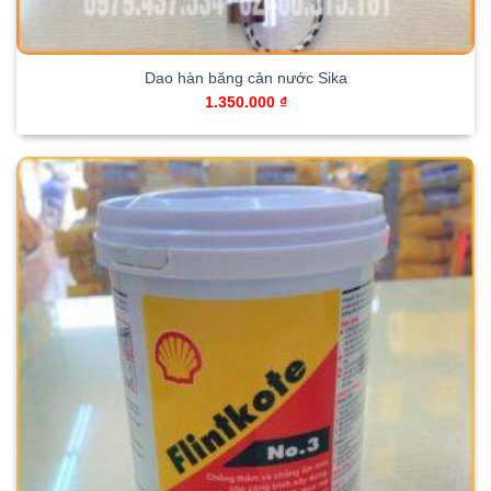
Dao hàn băng cản nước Sika
1.350.000
₫