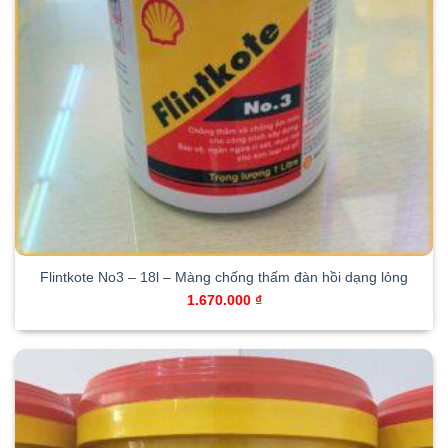
Flintkote No3 – 18l – Màng chống thấm đàn hồi dạng lỏng
1.670.000
₫