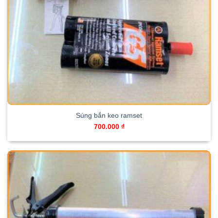
Súng bắn keo ramset
700.000
₫