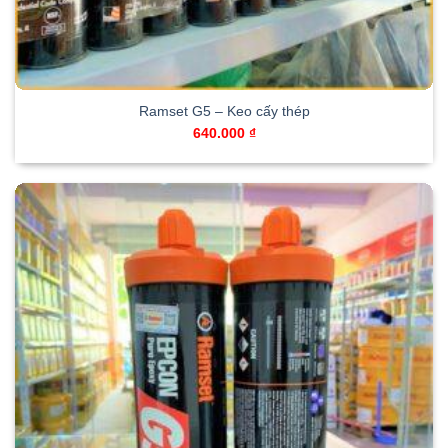
Ramset G5 – Keo cấy thép
640.000
₫