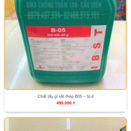
Chất tẩy gỉ sắt thép B05 – 5Lit
490.000
₫