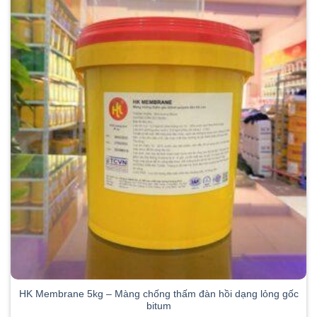
HK Membrane 5kg – Màng chống thấm đàn hồi dạng lỏng gốc
bitum