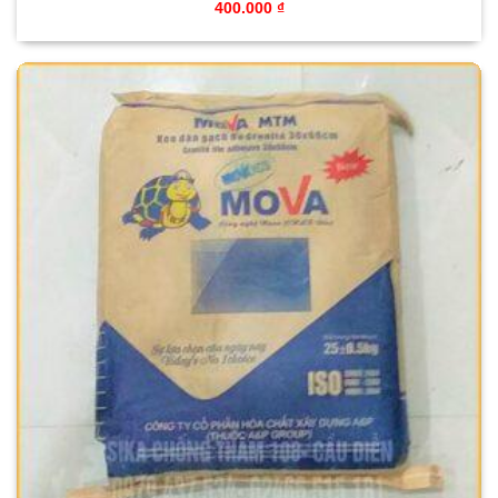
400.000
₫