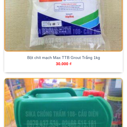
Bột chít mạch Max TTB Grout Trắng 1kg
30.000
₫