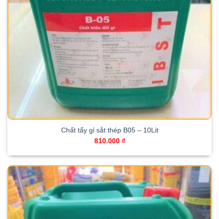
Chất tẩy gỉ sắt thép B05 – 10Lit
810.000
₫