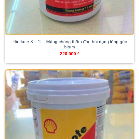
Flintkote 3 – 1l – Màng chống thấm đàn hồi dạng lỏng gốc
bitum
220.000
₫