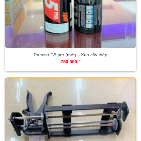
Ramset G5 pro (mới) – Keo cấy thép
750.000
₫