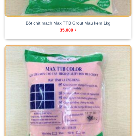
Bột chít mạch Max TTB Grout Màu kem 1kg
35.000
₫