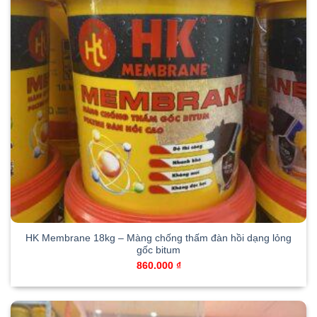
HK Membrane 18kg – Màng chống thấm đàn hồi dạng lỏng
gốc bitum
860.000
₫