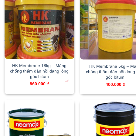
HK Membrane 18kg – Màng
HK Membrane 5kg – M
chống thấm đàn hồi dạng lỏng
chống thấm đàn hồi dạng
gốc bitum
gốc bitum
860.000
₫
400.000
₫