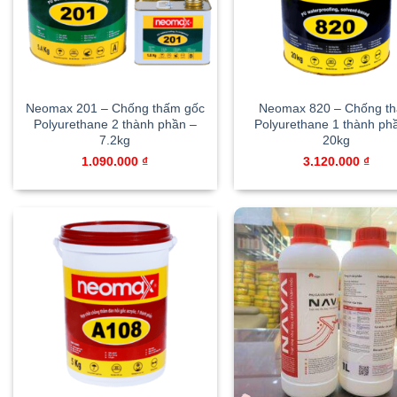
Neomax 201 – Chống thấm gốc
Neomax 820 – Chống t
Polyurethane 2 thành phần –
Polyurethane 1 thành ph
7.2kg
20kg
1.090.000
₫
3.120.000
₫