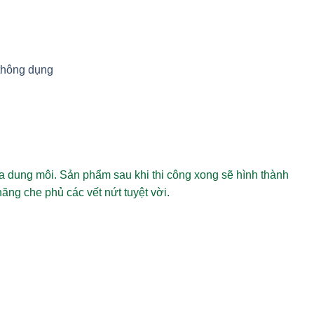
thông dụng
a dung môi. Sản phẩm sau khi thi công xong sẽ hình thành
năng che phủ các vết nứt tuyệt vời.