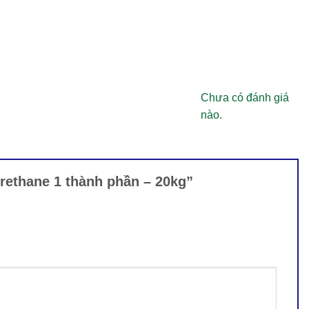
Chưa có đánh giá
nào.
rethane 1 thành phần – 20kg”