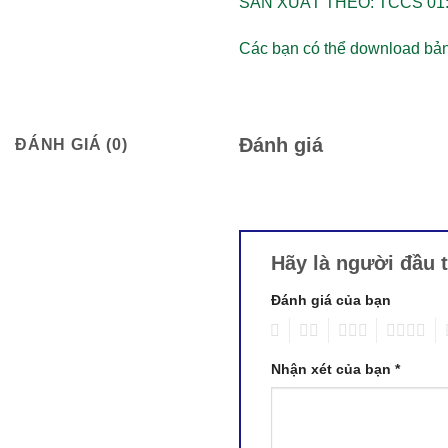
SẢN XUẤT THEO:
TCCS 01
Các bạn có thể download bản 
Đánh giá
ĐÁNH GIÁ (0)
Hãy là người đầu 
Đánh giá của bạn
1
2
3
4
5
Nhận xét của bạn
*