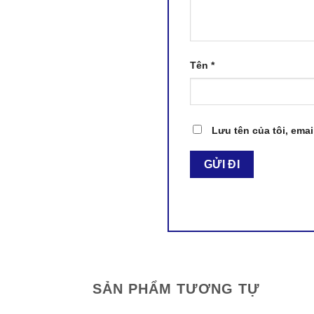
Tên
*
Lưu tên của tôi, emai
SẢN PHẨM TƯƠNG TỰ