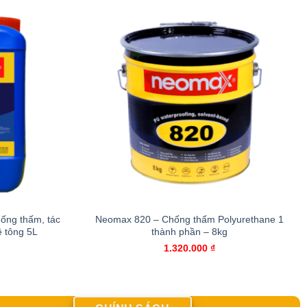
ống thấm, tác
Neomax 820 – Chống thấm Polyurethane 1
ê tông 5L
thành phần – 8kg
1.320.000
₫