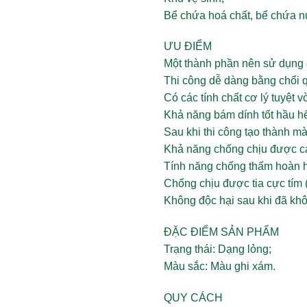
Bể chứa hoá chất, bể chứa n
ƯU ĐIỂM
Một thành phần nên sử dụng 
Thi công dễ dàng bằng chổi 
Có các tính chất cơ lý tuyệt 
Khả năng bám dính tốt hầu hế
Sau khi thi công tạo thành mà
Khả năng chống chịu được các
Tính năng chống thấm hoàn 
Chống chịu được tia cực tím 
Không độc hại sau khi đã khô
ĐẶC ĐIỂM SẢN PHẨM
Trạng thái: Dạng lỏng;
Màu sắc: Màu ghi xám.
QUY CÁCH