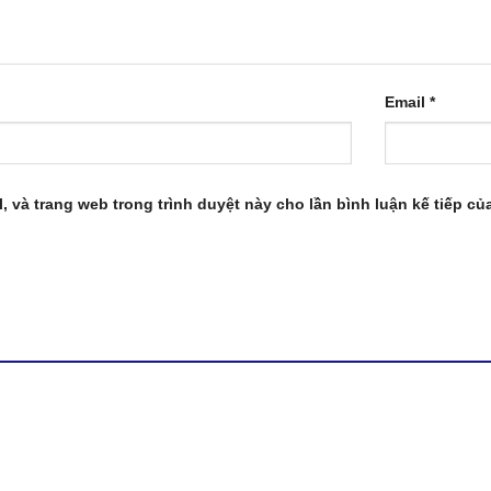
Email
*
l, và trang web trong trình duyệt này cho lần bình luận kế tiếp của