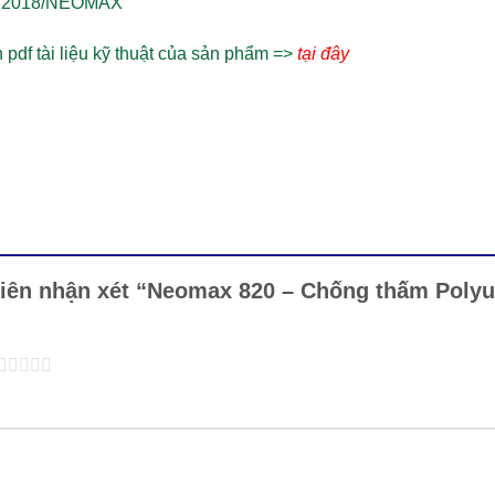
:2018/NEOMAX
pdf tài liệu kỹ thuật của sản phẩm =>
tại đây
tiên nhận xét “Neomax 820 – Chống thấm Polyu