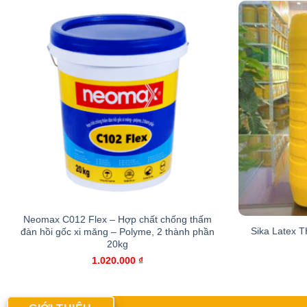
Neomax C012 Flex – Hợp chất chống thấm
Sika Latex T
đàn hồi gốc xi măng – Polyme, 2 thành phần
20kg
1.020.000
₫