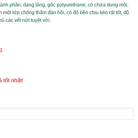
ành phần, dạng lỏng, gốc polyurethane, có chứa dung môi.
 một lớp chống thấm đàn hồi, có độ bền chịu kéo rất tốt, độ
ủ các vết nứt tuyệt vời.
G
á tốt nhất!