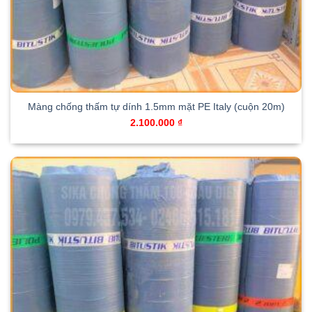
Màng chống thấm tự dính 1.5mm mặt PE Italy (cuộn 20m)
2.100.000
₫