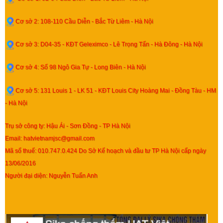
Cơ sở 2: 108-110 Cầu Diễn - Bắc Từ Liêm - Hà Nội
Cơ sở 3: D04-35 - KĐT Geleximco - Lê Trọng Tấn - Hà Đông - Hà Nội
Cơ sở 4: Số 98 Ngô Gia Tự - Long Biên - Hà Nội
Cơ sở 5: 131 Louis 1 - LK 51 - KĐT Louis City Hoàng Mai - Đồng Tàu - HM
- Hà Nội
Trụ sở công ty: Hậu Ái - Sơn Đồng - TP Hà Nội
Email: hatvietnamjsc@gmail.com
Mã số thuế: 010.747.0.424 Do Sở Kế hoạch và đầu tư TP Hà Nội cấp ngày
13/06/2016
Người đại diện: Nguyễn Tuấn Anh