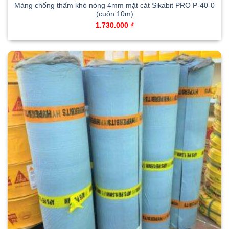
Màng chống thấm khò nóng 4mm mặt cát Sikabit PRO P-40-0
(cuộn 10m)
1.730.000
₫