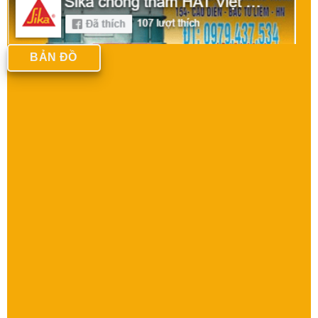
BẢN ĐỒ