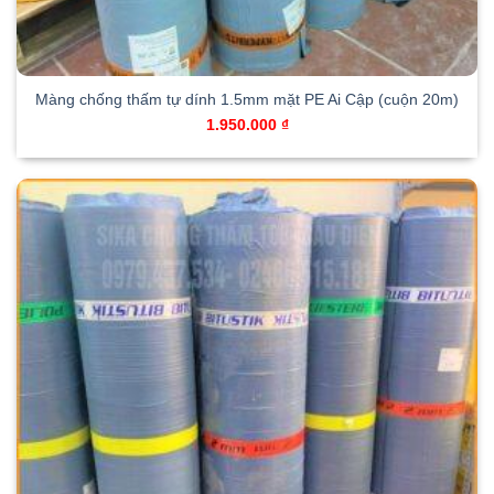
Màng chống thấm tự dính 1.5mm mặt PE Ai Cập (cuộn 20m)
1.950.000
₫