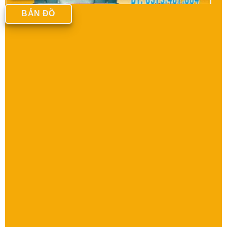
BẢN ĐỒ