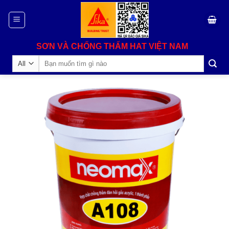
Skip
to
content
SƠN VÀ CHỐNG THẤM HAT VIỆT NAM