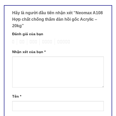
Hãy là người đầu tiên nhận xét “Neomax A108
Hợp chất chống thấm đàn hồi gốc Acrylic –
20kg”
Đánh giá của bạn
1
2
3
4
5
Nhận xét của bạn
*
Tên
*