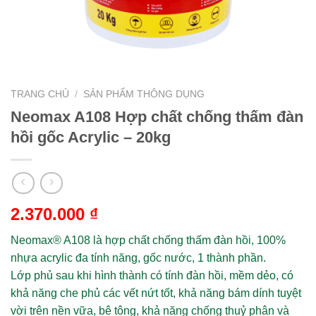
TRANG CHỦ
/
SẢN PHẨM THÔNG DỤNG
Neomax A108 Hợp chất chống thấm đàn
hồi gốc Acrylic – 20kg
2.370.000
₫
Neomax® A108
là hợp chất chống thấm đàn hồi, 100%
nhựa acrylic đa tính năng, gốc nước, 1 thành phần.
Lớp phủ sau khi hình thành có tính đàn hồi, mềm dẻo, có
khả năng che phủ các vết nứt tốt, khả năng bám dính tuyệt
vời trên nền vữa, bê tông, khả năng chống thuỷ phân và