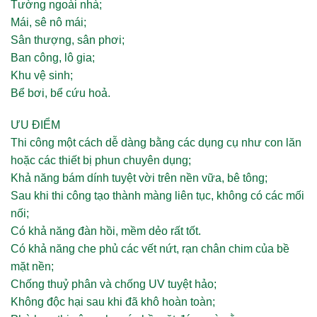
Tường ngoài nhà;
Mái, sê nô mái;
Sân thượng, sân phơi;
Ban công, lô gia;
Khu vệ sinh;
Bể bơi, bể cứu hoả.
ƯU ĐIỂM
Thi công một cách dễ dàng bằng các dụng cụ như con lăn
hoặc các thiết bị phun chuyên dụng;
Khả năng bám dính tuyệt vời trên nền vữa, bê tông;
Sau khi thi công tạo thành màng liên tục, không có các mối
nối;
Có khả năng đàn hồi, mềm dẻo rất tốt.
Có khả năng che phủ các vết nứt, rạn chân chim của bề
mặt nền;
Chống thuỷ phân và chống UV tuyệt hảo;
Không độc hại sau khi đã khô hoàn toàn;