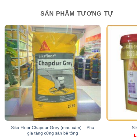
SẢN PHẨM TƯƠNG TỰ
Sika Floor Chapdur Grey (màu xám) – Phụ
Si
gia tăng cứng sàn bê tông
L