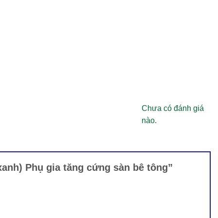
Chưa có đánh giá
nào.
xanh) Phụ gia tăng cứng sàn bê tông”