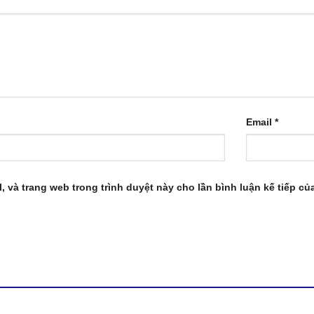
Email
*
l, và trang web trong trình duyệt này cho lần bình luận kế tiếp của