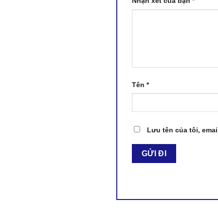
Nhận xét của bạn
*
Tên
*
Lưu tên của tôi, emai