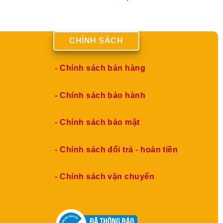
CHÍNH SÁCH
- Chính sách bán hàng
- Chính sách bảo hành
- Chính sách bảo mật
- Chính sách đổi trả - hoàn tiền
- Chính sách vận chuyển