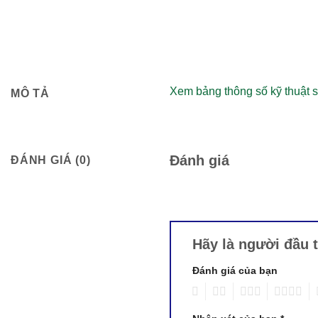
Xem bảng thông số kỹ thuật s
MÔ TẢ
Đánh giá
ĐÁNH GIÁ (0)
Hãy là người đầu 
Đánh giá của bạn
1
2
3
4
5