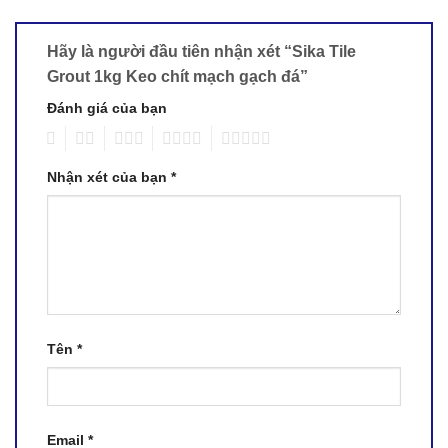
Hãy là người đầu tiên nhận xét “Sika Tile
Grout 1kg Keo chít mạch gạch đá”
Đánh giá của bạn
1
2
3
4
5
Nhận xét của bạn
*
Tên
*
Email
*