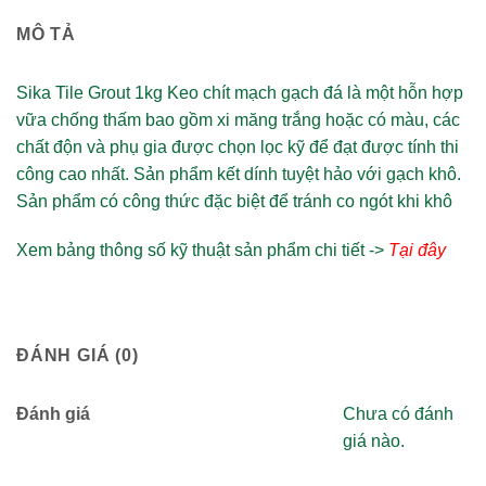
MÔ TẢ
Sika Tile Grout 1kg Keo chít mạch gạch đá là một hỗn hợp
vữa chống thấm bao gồm xi măng trắng hoặc có màu, các
chất độn và phụ gia được chọn lọc kỹ để đạt được tính thi
công cao nhất. Sản phẩm kết dính tuyệt hảo với gạch khô.
Sản phẩm có công thức đặc biệt để tránh co ngót khi khô
Xem bảng thông số kỹ thuật sản phẩm chi tiết ->
Tại đây
ĐÁNH GIÁ (0)
Đánh giá
Chưa có đánh
giá nào.