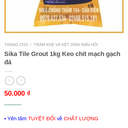
TRANG CHỦ
/
TRÁM KHE VÀ KẾT DÍNH ĐÀN HỒI
Sika Tile Grout 1kg Keo chít mạch gạch
đá
50.000
₫
----------
• Yên tâm
TUYỆT ĐỐI
về
CHẤT LƯỢNG