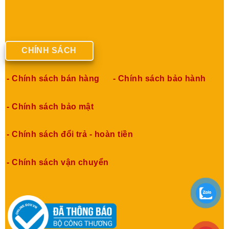
CHÍNH SÁCH
- Chính sách bán hàng
- Chính sách bảo hành
- Chính sách bảo mật
- Chính sách đổi trả - hoàn tiền
- Chính sách vận chuyển